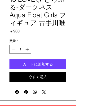
る-ダークネス
Aqua Float Girls フ
ィギュア 古手川唯
価
￥900
格
数量
*
カートに追加する
今すぐ購入