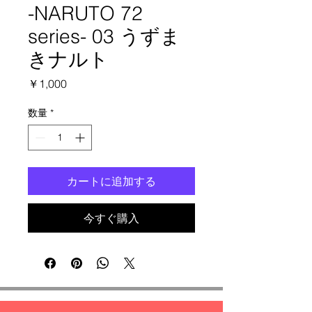
-NARUTO 72
series- 03 うずま
きナルト
価
￥1,000
格
数量
*
カートに追加する
今すぐ購入