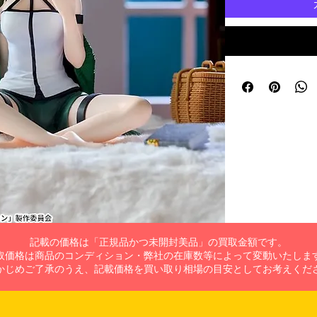
記載の価格は「正規品かつ未開封美品」の買取金額です。
取価格は商品のコンディション・弊社の在庫数等によって変動いたしま
かじめご了承のうえ、記載価格を買い取り相場の目安としてお考えくだ