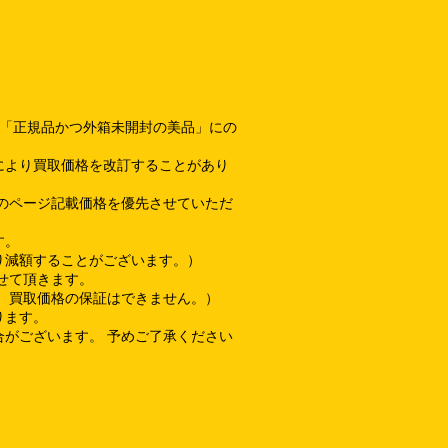
て「正規品かつ外箱未開封の美品」にの
により買取価格を改訂することがあり
のページ記載価格を優先させていただ
す。
り減額することがございます。）
せて頂きます。
、買取価格の保証はできません。）
ります。
がございます。 予めご了承ください