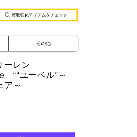
買取強化アイテムをチェック
その他
リーレン
ize ““ユーベル”～
ェア～