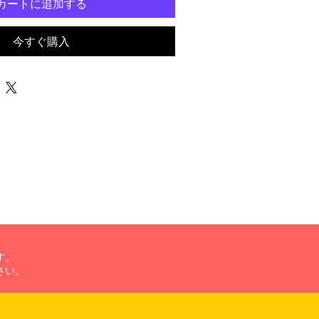
カートに追加する
今すぐ購入
す。
さい。