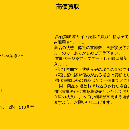
高価買取
高価買取 本サイト記載の買取価格は全
み適用されます。
商品の状態、弊社の在庫数、再販状況等
ますので、あらかじめご了承下さい。
ル秋葉原 5F
買取ページをアップデートした際は最新
きます。
下記は未開封・状態良好の場合の金額で
（箱に擦れ跡や傷みがある場合は満額よ
強化買取以外の商品は全て一個までとさ
（同一商品を複数お持ち込みされた場合
１Ｆ
強化買取表の金額を最優先といたしてお
在庫の状況によっては値段が変更する場合
ますよう、お願い申し上げます。
15 2階 218号室