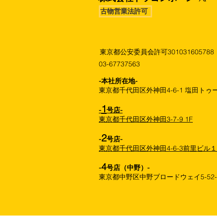
古物営業法許可
東京都公安委員会許可301031605788
03-67737563
​-本社所在地-
東京都千代田区外神田4-6-1 塩田トゥー
1
-
号店-
東京都千代田区外神田3-7-9 1F
2
-
号店-
東京都千代田区外神田4-6-3前里ビル
4
-
号店（中野）-
東京都中野区中野ブロードウェイ5-52-