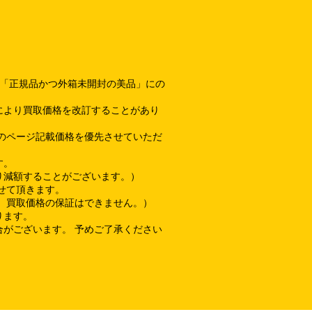
て「正規品かつ外箱未開封の美品」にの
により買取価格を改訂することがあり
のページ記載価格を優先させていただ
す。
り減額することがございます。）
せて頂きます。
、買取価格の保証はできません。）
ります。
がございます。 予めご了承ください