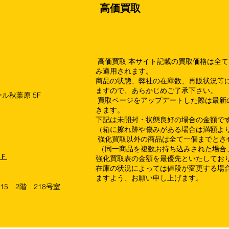
高価買取
高価買取 本サイト記載の買取価格は全
み適用されます。
商品の状態、弊社の在庫数、再販状況等
ますので、あらかじめご了承下さい。
ル秋葉原 5F
買取ページをアップデートした際は最新
きます。
下記は未開封・状態良好の場合の金額で
（箱に擦れ跡や傷みがある場合は満額よ
強化買取以外の商品は全て一個までとさ
（同一商品を複数お持ち込みされた場合
１Ｆ
強化買取表の金額を最優先といたしてお
在庫の状況によっては値段が変更する場合
ますよう、お願い申し上げます。
15 2階 218号室