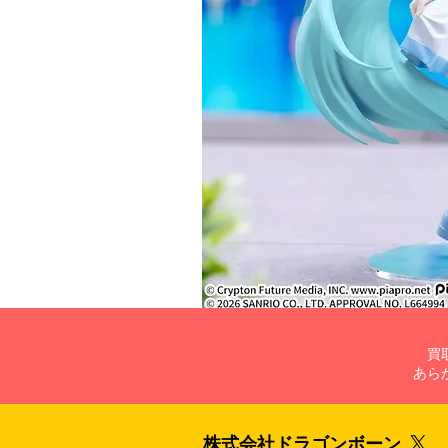
買
あら
株式会社​ドラゴンボーン