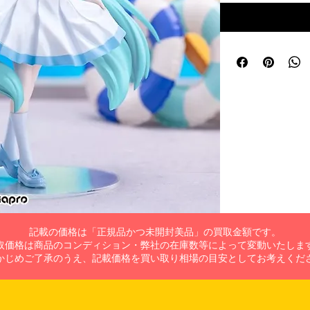
記載の価格は「正規品かつ未開封美品」の買取金額です。
取価格は商品のコンディション・弊社の在庫数等によって変動いたしま
かじめご了承のうえ、記載価格を買い取り相場の目安としてお考えくだ