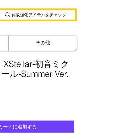
買取強化アイテムをチェック
その他
Stellar‐初音ミク
ル‐Summer Ver.
カートに追加する