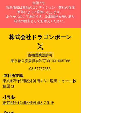
金額です。
買取価格は商品のコンディション・弊社の在庫
数等によって変動いたします。
あらかじめご了承のうえ、記載価格を買い取り
相場の目安としてお考えください。
株式会社​ドラゴンボーン
古物営業法許可
東京都公安委員会許可301031605788
03-67737563
​-本社所在地-
東京都千代田区外神田4-6-1 塩田トゥール秋
葉原 5F
1
-
号店-
東京都千代田区外神田3-7-9 1F