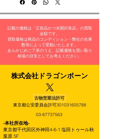
記載の価格は「正規品かつ未開封美品」の買取
金額です。
買取価格は商品のコンディション・弊社の在庫
数等によって変動いたします。
あらかじめご了承のうえ、記載価格を買い取り
相場の目安としてお考えください。
株式会社​ドラゴンボーン
古物営業法許可
東京都公安委員会許可301031605788
03-67737563
​-本社所在地-
東京都千代田区外神田4-6-1 塩田トゥール秋
葉原 5F