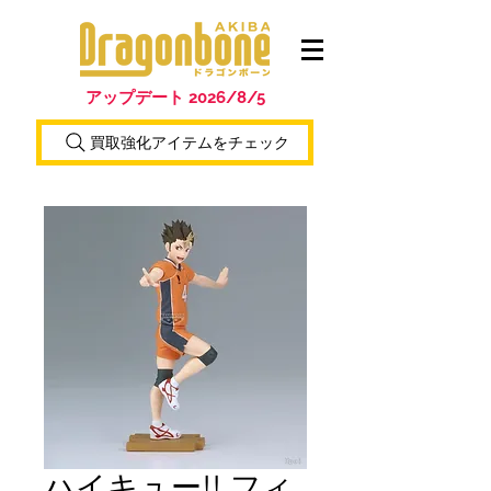
アップデート 2026/8/5
買取強化アイテムをチェック
ハイキュー!! フィ