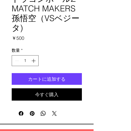
MATCH MAKERS
孫悟空（VSベジー
タ)
価
￥500
格
数量
*
カートに追加する
今すぐ購入