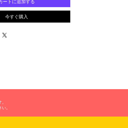
カートに追加する
今すぐ購入
す。
さい。