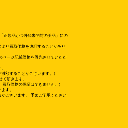
て「正規品かつ外箱未開封の美品」にの
により買取価格を改訂することがあり
のページ記載価格を優先させていただ
す。
り減額することがございます。）
せて頂きます。
、買取価格の保証はできません。）
ります。
がございます。 予めご了承ください