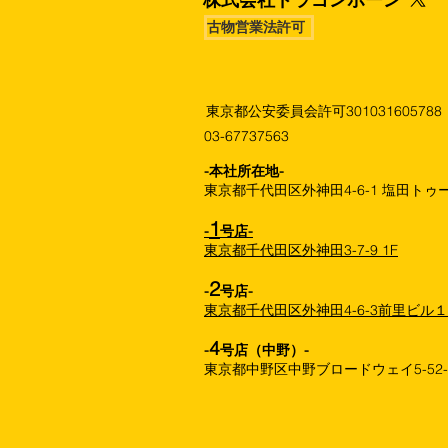
古物営業法許可
東京都公安委員会許可301031605788
03-67737563
​-本社所在地-
東京都千代田区外神田4-6-1 塩田トゥー
1
-
号店-
東京都千代田区外神田3-7-9 1F
2
-
号店-
東京都千代田区外神田4-6-3前里ビル
4
-
号店（中野）-
東京都中野区中野ブロードウェイ5-52-