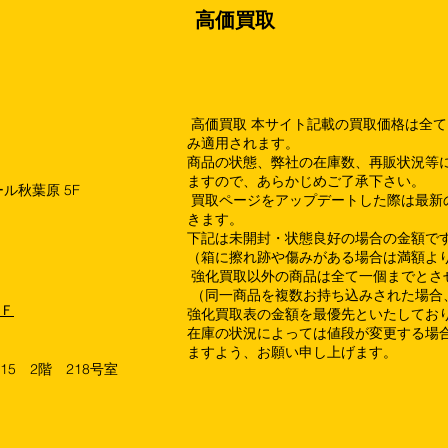
高価買取
高価買取 本サイト記載の買取価格は全
み適用されます。
商品の状態、弊社の在庫数、再販状況等
ますので、あらかじめご了承下さい。
ル秋葉原 5F
買取ページをアップデートした際は最新
きます。
下記は未開封・状態良好の場合の金額で
（箱に擦れ跡や傷みがある場合は満額よ
強化買取以外の商品は全て一個までとさ
（同一商品を複数お持ち込みされた場合
１Ｆ
強化買取表の金額を最優先といたしてお
在庫の状況によっては値段が変更する場合
ますよう、お願い申し上げます。
15 2階 218号室