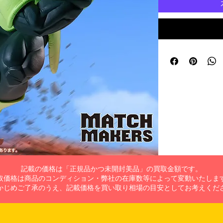
記載の価格は「正規品かつ未開封美品」の買取金額です。
取価格は商品のコンディション・弊社の在庫数等によって変動いたしま
かじめご了承のうえ、記載価格を買い取り相場の目安としてお考えくだ