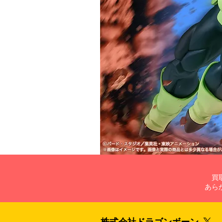
買
あら
株式会社​ドラゴンボーン