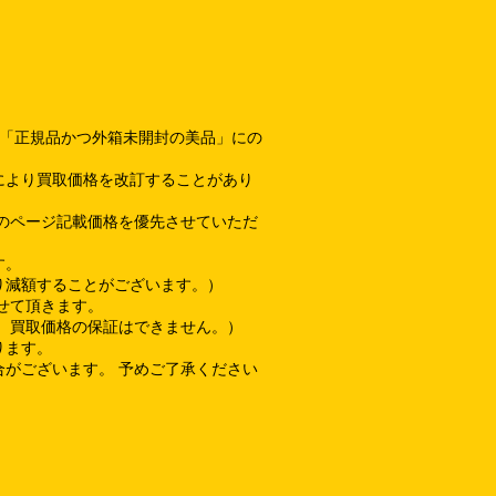
て「正規品かつ外箱未開封の美品」にの
により買取価格を改訂することがあり
のページ記載価格を優先させていただ
す。
り減額することがございます。）
せて頂きます。
、買取価格の保証はできません。）
ります。
がございます。 予めご了承ください