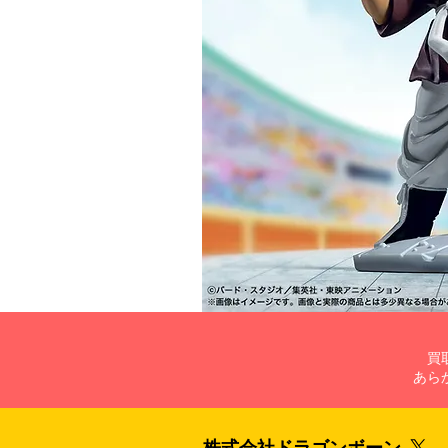
買
あら
株式会社​ドラゴンボーン