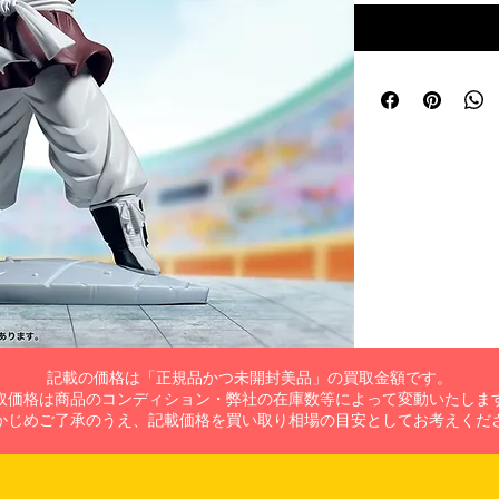
記載の価格は「正規品かつ未開封美品」の買取金額です。
取価格は商品のコンディション・弊社の在庫数等によって変動いたしま
かじめご了承のうえ、記載価格を買い取り相場の目安としてお考えくだ