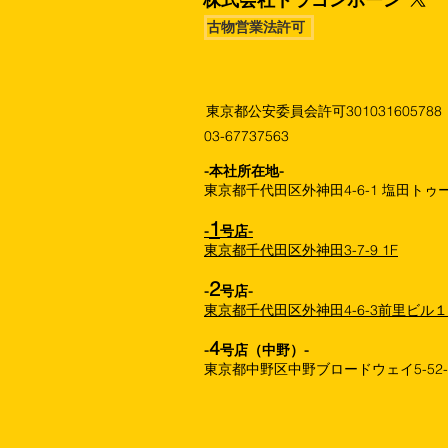
古物営業法許可
東京都公安委員会許可301031605788
03-67737563
​-本社所在地-
東京都千代田区外神田4-6-1 塩田トゥー
1
-
号店-
東京都千代田区外神田3-7-9 1F
2
-
号店-
東京都千代田区外神田4-6-3前里ビル
4
-
号店（中野）-
東京都中野区中野ブロードウェイ5-52-