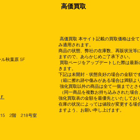
高価買取
高価買取 本サイト記載の買取価格は全
み適用されます。
商品の状態、弊社の在庫数、再販状況等
ますので、あらかじめご了承下さい。
ル秋葉原 5F
買取ページをアップデートした際は最新
きます。
下記は未開封・状態良好の場合の金額で
（箱に擦れ跡や傷みがある場合は満額よ
強化買取以外の商品は全て一個までとさ
（同一商品を複数お持ち込みされた場合
１Ｆ
強化買取表の金額を最優先といたしてお
在庫の状況によっては値段が変更する場合
ますよう、お願い申し上げます。
15 2階 218号室