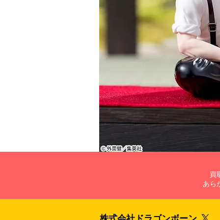
買
あら
株式会社​ドラゴンボーン