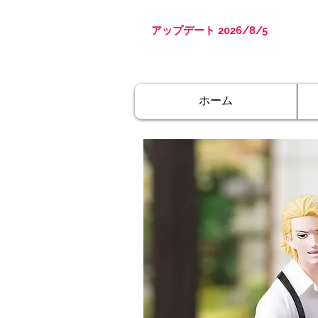
アップデート 2026/8/5
ホーム