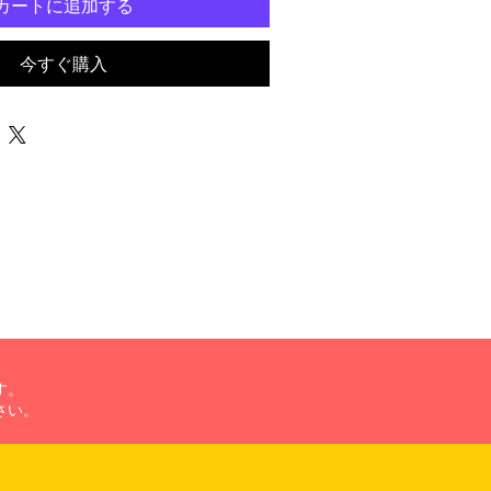
カートに追加する
今すぐ購入
す。
さい。