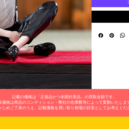
記載の価格は「正規品かつ未開封美品」の買取金額です。
取価格は商品のコンディション・弊社の在庫数等によって変動いたしま
かじめご了承のうえ、記載価格を買い取り相場の目安としてお考えくだ