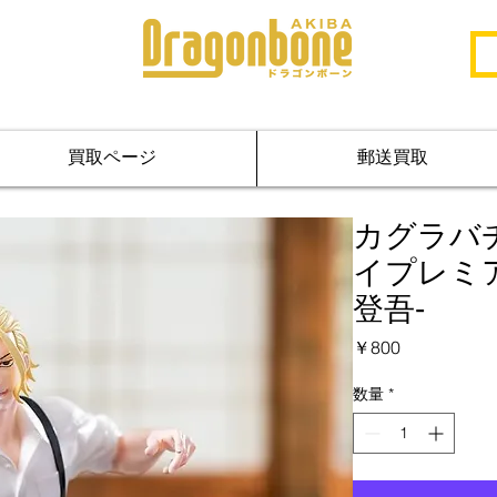
買取ページ
郵送買取
カグラバ
イプレミ
登吾‐
価
￥800
格
数量
*