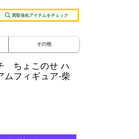
買取強化アイテムをチェック
その他
チ ちょこのせ ハ
アムフィギュア‐柴