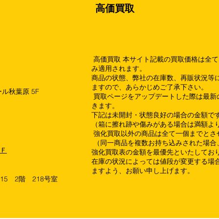
高価買取
高価買取 本サイト記載の買取価格は全
み適用されます。
商品の状態、弊社の在庫数、再販状況等
ますので、あらかじめご了承下さい。
ル秋葉原 5F
買取ページをアップデートした際は最新
きます。
下記は未開封・状態良好の場合の金額で
（箱に擦れ跡や傷みがある場合は満額よ
強化買取以外の商品は全て一個までとさ
（同一商品を複数お持ち込みされた場合
１Ｆ
強化買取表の金額を最優先といたしてお
在庫の状況によっては値段が変更する場合
ますよう、お願い申し上げます。
15 2階 218号室