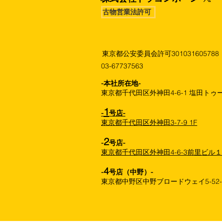
古物営業法許可
東京都公安委員会許可301031605788
03-67737563
​-本社所在地-
東京都千代田区外神田4-6-1 塩田トゥー
1
-
号店-
東京都千代田区外神田3-7-9 1F
2
-
号店-
東京都千代田区外神田4-6-3前里ビル
4
-
号店（中野）-
東京都中野区中野ブロードウェイ5-52-