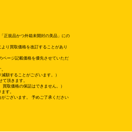
て「正規品かつ外箱未開封の美品」にの
により買取価格を改訂することがあり
のページ記載価格を優先させていただ
す。
り減額することがございます。）
せて頂きます。
、買取価格の保証はできません。）
ります。
がございます。 予めご了承ください