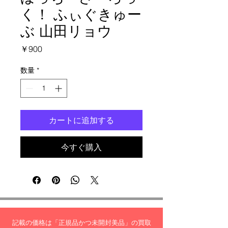
く！ ふぃぐきゅー
ぶ 山田リョウ
価
￥900
格
数量
*
カートに追加する
今すぐ購入
記載の価格は「正規品かつ未開封美品」の買取